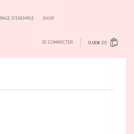
PAGE D’EXEMPLE
SHOP
SE CONNECTER
0.00
€
(0)
 products in the cart.