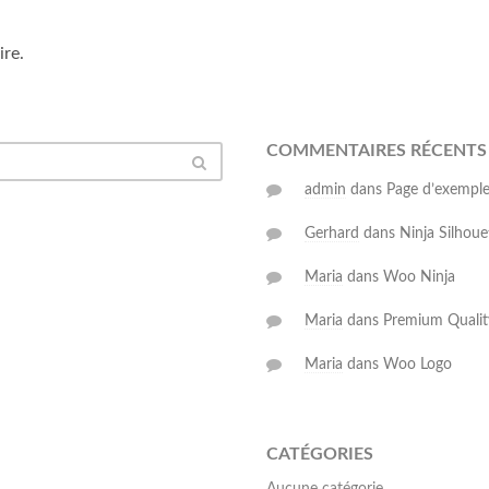
re.
COMMENTAIRES RÉCENTS
admin
dans
Page d’exempl
Gerhard
dans
Ninja Silhoue
Maria
dans
Woo Ninja
Maria
dans
Premium Qualit
Maria
dans
Woo Logo
CATÉGORIES
Aucune catégorie