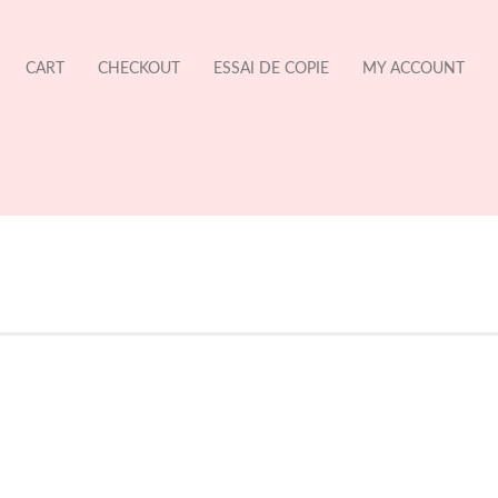
CART
CHECKOUT
ESSAI DE COPIE
MY ACCOUNT
No