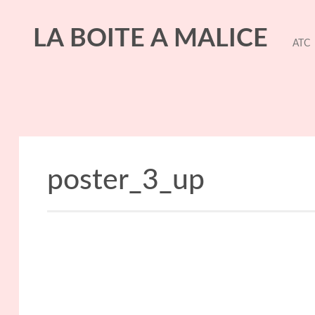
LA BOITE A MALICE
ATC
poster_3_up