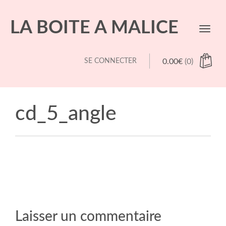
LA BOITE A MALICE
Toggl
navig
SE CONNECTER
0.00
€
(0)
cd_5_angle
Laisser un commentaire